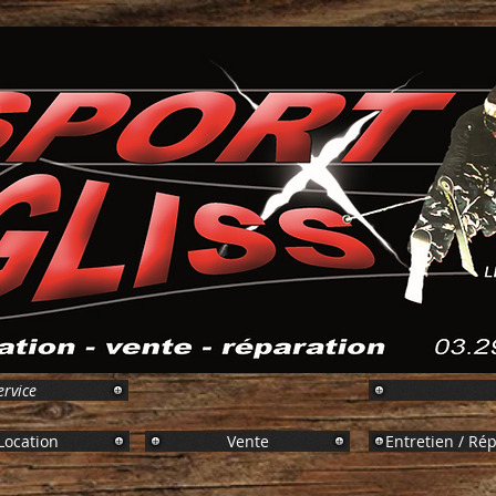
ervice
Location
Vente
Entretien / Ré