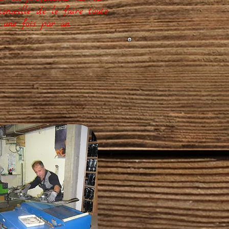
conseillé de le faire toute
 une fois par an.