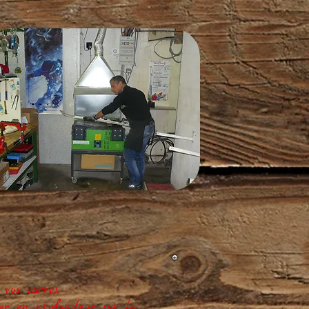
vos carres.
ler en profondeur sur la