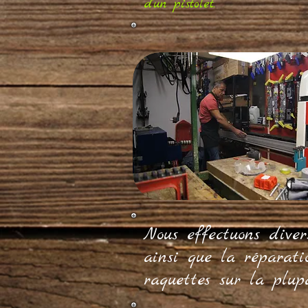
d'un pistolet.
Nous effectuons dive
ainsi que la réparati
raquettes sur la plup