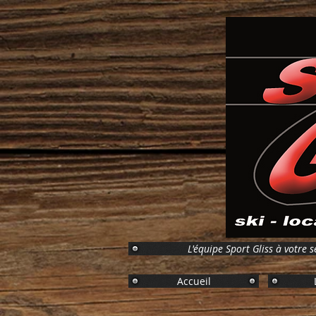
L'équipe Sport Gliss à votre s
Accueil