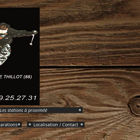
Les stations à proximité
parations
Localisation / Contact